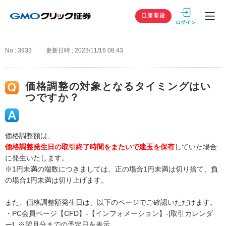
GMOクリック
口座開設
No : 3933
更新日時 : 2023/11/16 08:43
価格調整の対象となるタイミングはい
つですか？
価格調整額は、
価格調整発生日の取引終了時間をまたいで建玉を保有
していた場合
に発生いたします。
※1円未満の端数につきましては、正の場合1円未満は切り捨て、負
の場合1円未満は切り上げます。
また、価格調整額発生日は、以下のページでご確認いただけます。
・PC会員ページ【CFD】-【インフォメーション】-[取引カレンダ
ー] ※翌月分までの予定日を表示