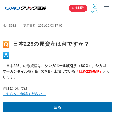
GMOクリック
口座開設
No : 3932
更新日時 : 2021/12/03 17:05
日本225の原資産は何ですか？
「日本225」の原資産は、
シンガポール取引所（SGX）、シカゴ・
マーカンタイル取引所（CME）上場している
『日経225先物』
とな
ります。
詳細については
こちらをご確認ください。
戻る