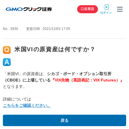
GMOクリック
口座開設
No : 3930
更新日時 : 2021/12/03 17:05
米国VIの原資産は何ですか？
「米国VI」の原資産は、
シカゴ・ボード・オプション取引所
（CBOE）に上場している
『VIX先物（英語表記：VIX Futures）』
となります。
詳細については
こちらをご確認ください。
戻る