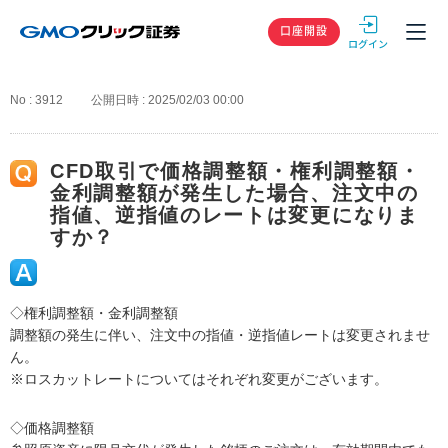
GMOクリック
口座開設
No : 3912
公開日時 : 2025/02/03 00:00
CFD取引で価格調整額・権利調整額・
金利調整額が発生した場合、注文中の
指値、逆指値のレートは変更になりま
すか？
◇権利調整額・金利調整額
調整額の発生に伴い、注文中の指値・逆指値レートは変更されませ
ん。
※ロスカットレートについてはそれぞれ変更がございます。
◇価格調整額