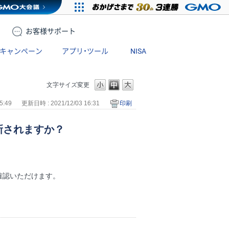
お客様
サポート
キャンペーン
アプリ・ツール
NISA
文字サイズ変更
5:49
更新日時 : 2021/12/03 16:31
印刷
新されますか？
確認いただけます。