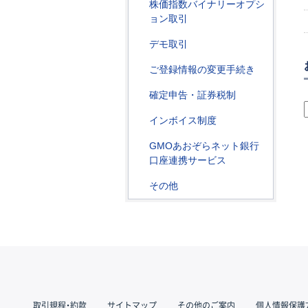
株価指数バイナリーオプシ
ョン取引
デモ取引
ご登録情報の変更手続き
確定申告・証券税制
インボイス制度
GMOあおぞらネット銀行
口座連携サービス
その他
取引規程・約款
サイトマップ
その他のご案内
個人情報保護