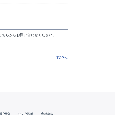
こちらからお問い合わせください。
TOPへ
信託保全
リスク説明
会社案内