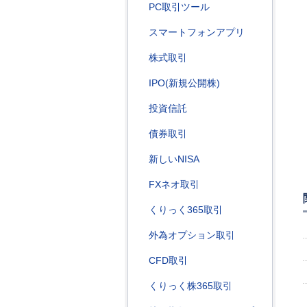
PC取引ツール
スマートフォンアプリ
株式取引
IPO(新規公開株)
投資信託
債券取引
新しいNISA
FXネオ取引
くりっく365取引
外為オプション取引
CFD取引
くりっく株365取引