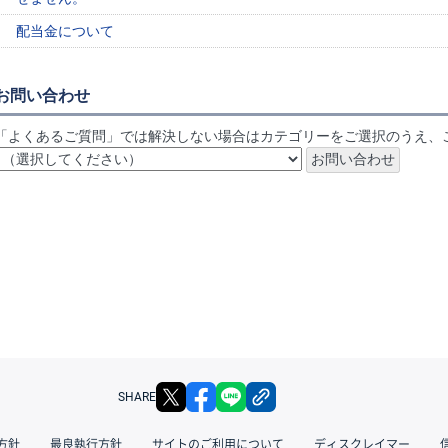
配当金について
お問い合わせ
「よくあるご質問」では解決しない場合はカテゴリーをご選択のうえ、
X
facebook
LINE
リンクをコピー
SHARE
方針
最良執行方針
サイトのご利用について
ディスクレイマー