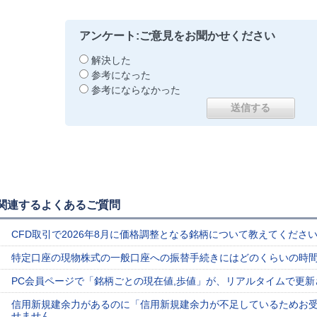
アンケート:ご意見をお聞かせください
解決した
参考になった
参考にならなかった
関連するよくあるご質問
CFD取引で2026年8月に価格調整となる銘柄について教えてくださ
特定口座の現物株式の一般口座への振替手続きにはどのくらいの時
PC会員ページで「銘柄ごとの現在値,歩値」が、リアルタイムで更新
信用新規建余力があるのに「信用新規建余力が不足しているためお
せません。