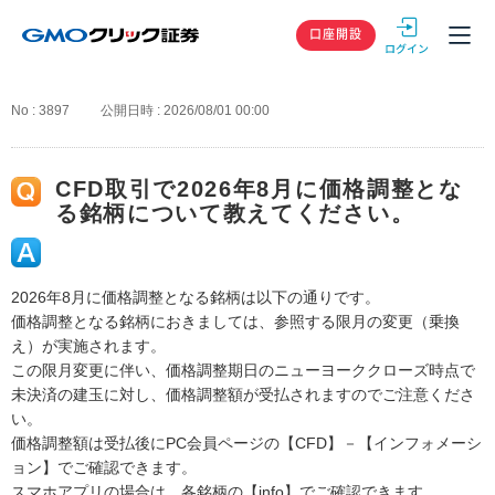
GMOクリック
口座開設
No : 3897
公開日時 : 2026/08/01 00:00
CFD取引で2026年8月に価格調整とな
る銘柄について教えてください。
2026年8月に価格調整となる銘柄は以下の通りです。
価格調整となる銘柄におきましては、参照する限月の変更（乗換
え）が実施されます。
この限月変更に伴い、価格調整期日のニューヨーククローズ時点で
未決済の建玉に対し、価格調整額が受払されますのでご注意くださ
い。
価格調整額は受払後にPC会員ページの【CFD】－【インフォメーシ
ョン】でご確認できます。
スマホアプリの場合は、各銘柄の【info】でご確認できます。