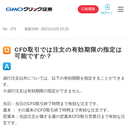
GMOクリック
口座開設
No : 375
更新日時 : 2021/11/25 15:20
CFD取引では注文の有効期限の指定は
可能ですか？
成行注文以外については、以下の有効期限を指定することができま
す。
※成行注文は有効期限の指定ができません。
当日：当日のCFD取引終了時間まで有効な注文です。
週末 ： その週末のCFD取引終了時間まで有効な注文です。
翌週末：当該注文が属する週の翌週末CFD取引営業日まで有効な注
文です。