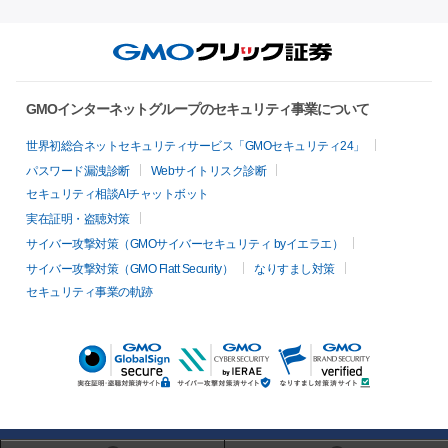
GMOインターネットグループのセキュリティ事業について
世界初総合ネットセキュリティサービス「GMOセキュリティ24」
パスワード漏洩診断
Webサイトリスク診断
セキュリティ相談AIチャットボット
実在証明・盗聴対策
サイバー攻撃対策（GMOサイバーセキュリティ byイエラエ）
サイバー攻撃対策（GMO Flatt Security）
なりすまし対策
セキュリティ事業の軌跡