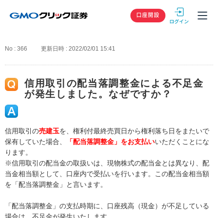
GMOクリック
口座開設
No : 366
更新日時 : 2022/02/01 15:41
信用取引の配当落調整金による不足金
が発生しました。なぜですか？
信用取引の
売建玉
を、権利付最終売買日から権利落ち日をまたいで
保有していた場合、
「配当落調整金」をお支払い
いただくことにな
ります。
※信用取引の配当金の取扱いは、現物株式の配当金とは異なり、配
当金相当額として、口座内で受払いを行います。この配当金相当額
を「配当落調整金」と言います。
「配当落調整金」の支払時期に、口座残高（現金）が不足している
場合は、不足金が発生いたします。