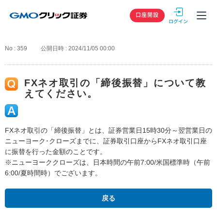
GMOクリック
口座開設
No : 359
公開日時 : 2024/11/05 00:00
FXネオ取引の「締後振替」について教
えてください。
FXネオ取引の「締後振替」とは、証券営業日15時30分～翌営業日の
ニューヨーク･クローズまでに、証券取引口座からFXネオ取引口座
に振替を行った金額のことです。
※ニューヨーククローズは、日本時間の午前7:00/米国標準時（午前
6:00/夏時間時）でございます。
戻る