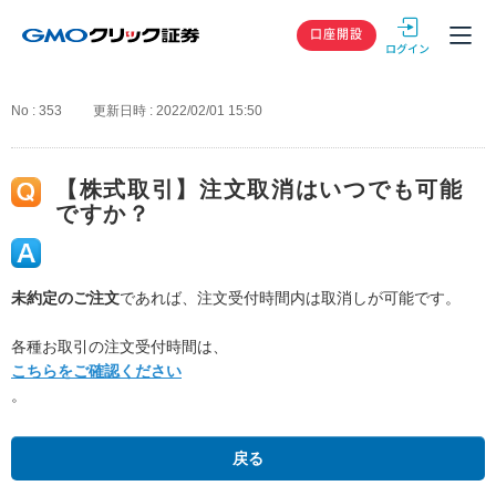
GMOクリック
口座開設
No : 353
更新日時 : 2022/02/01 15:50
【株式取引】注文取消はいつでも可能
ですか？
未約定のご注文
であれば、注文受付時間内は取消しが可能です。
各種お取引の注文受付時間は、
こちらをご確認ください
。
戻る