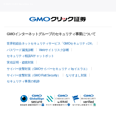
© GMO CLICK Securities, Inc.
GMOインターネットグループのセキュリティ事業について
世界初総合ネットセキュリティサービス「GMOセキュリティ24」
パスワード漏洩診断
Webサイトリスク診断
セキュリティ相談AIチャットボット
実在証明・盗聴対策
サイバー攻撃対策（GMOサイバーセキュリティ byイエラエ）
サイバー攻撃対策（GMO Flatt Security）
なりすまし対策
セキュリティ事業の軌跡