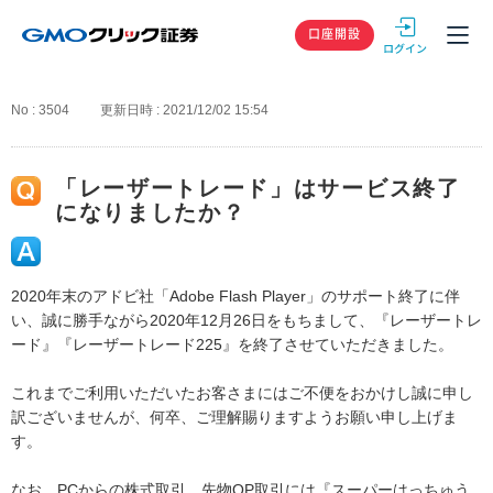
GMOクリック
口座開設
No : 3504
更新日時 : 2021/12/02 15:54
「レーザートレード」はサービス終了
になりましたか？
2020年末のアドビ社「Adobe Flash Player」のサポート終了に伴
い、誠に勝手ながら2020年12月26日をもちまして、『レーザートレ
ード』『レーザートレード225』を終了させていただきました。
これまでご利用いただいたお客さまにはご不便をおかけし誠に申し
訳ございませんが、何卒、ご理解賜りますようお願い申し上げま
す。
なお、PCからの株式取引、先物OP取引には『スーパーはっちゅう