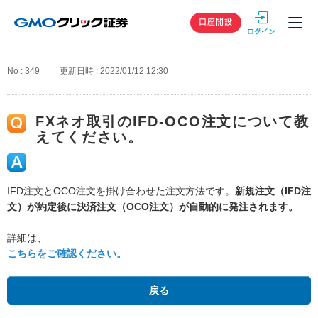
GMOクリック
口座開設
No : 349
更新日時 : 2022/01/12 12:30
FXネオ取引のIFD-OCO注文について教
えてください。
IFD注文とOCO注文を掛け合わせた注文方法です。
新規注文（IFD注
文）が約定後に決済注文（OCO注文）が自動的に発注されます。
詳細は、
こちらをご確認ください。
戻る