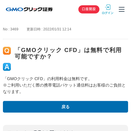
GMOクリック
口座開設
No : 3469
更新日時 : 2022/01/31 12:14
「GMOクリック CFD」は無料で利用
可能ですか？
「GMOクリック CFD」の利用料金は無料です。
※ご利用いただく際の携帯電話パケット通信料はお客様のご負担と
なります。
戻る