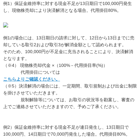
例1）保証金維持率に対する現金不足が13日期日で100,000円発生
し、現物株売却により決済解消となる場合。代用掛目80%。
例1の場合には、13日期日の請求に対して、12日から13日までに売
却している取引2および取引3が解消金額として認められます。
そのため、100,000円が不足金に充当されることにより、決済解消
となります。
（※4） 現物株売却代金 ×（100%－代用掛目率(%)）
代用掛目については
こちらよりご確認ください。
（※5）決済解消の場合には、一定期間、取引規制および出金に制限
を掛けさせていただきます。
規制解除等については、お取引の状況等を勘案し、審査の
上でご連絡させていただきますので、予めご了承ください。
例2）保証金維持率に対する現金不足が連日発生し、13日期日で
100,000円、14日期日で70,000円発生した場合。代用掛目80%。