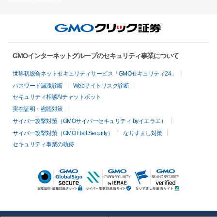
GMOインターネットグループのセキュリティ事業について
世界初総合ネットセキュリティサービス「GMOセキュリティ24」
パスワード漏洩診断
Webサイトリスク診断
セキュリティ相談AIチャットボット
実在証明・盗聴対策
サイバー攻撃対策（GMOサイバーセキュリティ byイエラエ）
サイバー攻撃対策（GMO Flatt Security）
なりすまし対策
セキュリティ事業の軌跡