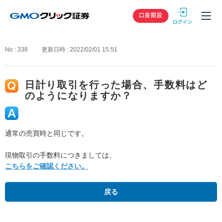
GMOクリック
口座開設
No : 338
更新日時 : 2022/02/01 15:51
日計り取引を行った場合、手数料はど
のようになりますか？
通常の売買時と同じです。
現物取引の手数料につきましては、
こちらをご確認ください。
戻る