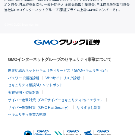
加入協会：日本証券業協会、一般社団法人 金融先物取引業協会、日本商品先物取引協会
当社はGMOインターネットグループ（東証プライム上場9449）のメンバーです。
© GMO CLICK Securities, Inc.
GMOインターネットグループのセキュリティ事業について
世界初総合ネットセキュリティサービス「GMOセキュリティ24」
パスワード漏洩診断
Webサイトリスク診断
セキュリティ相談AIチャットボット
実在証明・盗聴対策
サイバー攻撃対策（GMOサイバーセキュリティ byイエラエ）
サイバー攻撃対策（GMO Flatt Security）
なりすまし対策
セキュリティ事業の軌跡