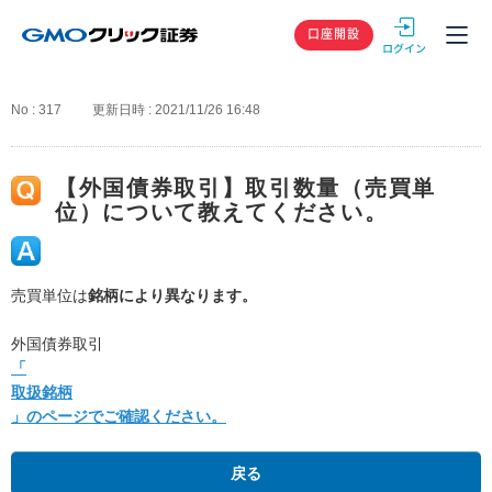
GMOクリック
口座開設
No : 317
更新日時 : 2021/11/26 16:48
【外国債券取引】取引数量（売買単
位）について教えてください。
売買単位は
銘柄により異なります。
外国債券取引
「
取扱銘柄
」のページでご確認ください。
戻る