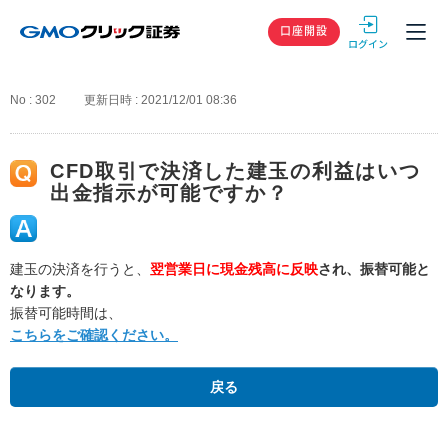
GMOクリック
口座開設
No : 302
更新日時 : 2021/12/01 08:36
CFD取引で決済した建玉の利益はいつ
出金指示が可能ですか？
建玉の決済を行うと、
翌営業日に現金残高に反映
され、振替可能と
なります。
振替可能時間は、
こちらをご確認ください。
戻る