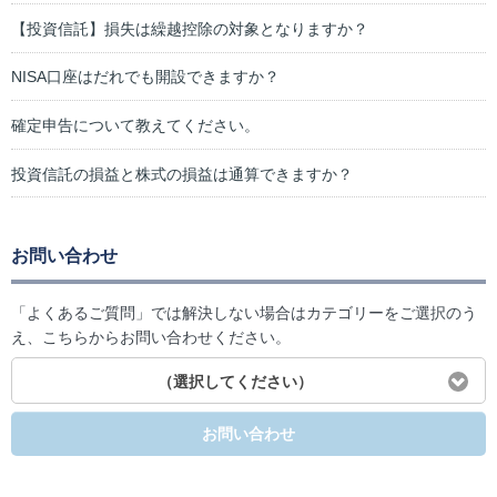
【投資信託】損失は繰越控除の対象となりますか？
NISA口座はだれでも開設できますか？
確定申告について教えてください。
投資信託の損益と株式の損益は通算できますか？
お問い合わせ
「よくあるご質問」では解決しない場合はカテゴリーをご選択のう
え、こちらからお問い合わせください。
（選択してください）
お問い合わせ