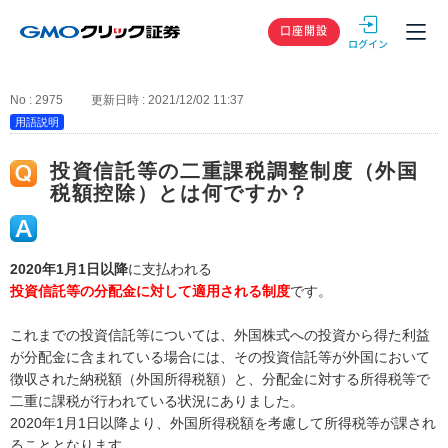
GMOクリック
口座開設
No : 2975
更新日時 : 2021/12/02 11:37
用語説明
投資信託等の二重課税調整制度（外国
税額控除）とは何ですか？
2020年1月1日以降
に支払われる
投資信託等の分配金に対して適用される制度
です。
これまでの投資信託等については、外国株式への投資から得た利益
が分配金に含まれている場合には、その投資信託等が外国において
徴収された納税額（外国所得税額）と、分配金に対する所得税等で
二重に課税が行われている状況にありました。
2020年1月1日以降より、外国所得税額を考慮して所得税等が課され
ることとなります。