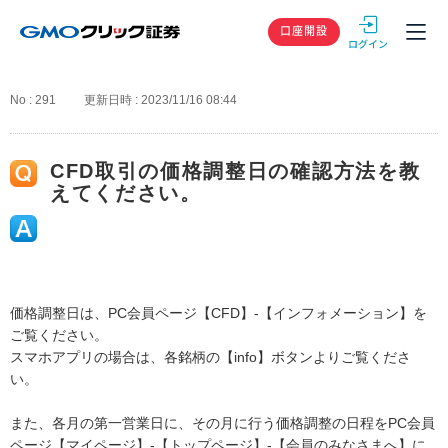
GMOクリック
口座開設
No : 291
更新日時 : 2023/11/16 08:44
CFD取引の価格調整日の確認方法を教
えてください。
価格調整日は、PC会員ページ【CFD】-【インフォメーション】を
ご覧ください。
スマホアプリの場合は、各銘柄の【info】ボタンよりご覧くださ
い。
また、各月の第一営業日に、その月に行う価格調整の日程をPC会員
ページ【マイページ】-【トップページ】-【会員のみなさまへ】に