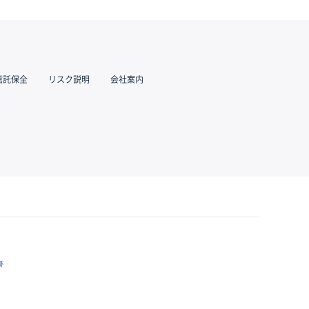
信託保全
リスク説明
会社案内
跡