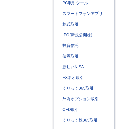
PC取引ツール
スマートフォンアプリ
株式取引
IPO(新規公開株)
投資信託
債券取引
新しいNISA
FXネオ取引
くりっく365取引
外為オプション取引
CFD取引
くりっく株365取引