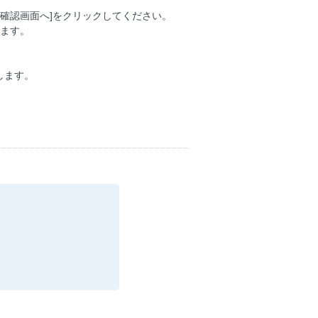
[確認画面へ]をクリックしてください。
します。
します。