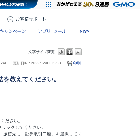
お客様
サポート
キャンペーン
アプリ・ツール
NISA
文字サイズ変更
6:46
更新日時 : 2022/02/01 15:53
印刷
法を教えてください。
てください。
クリックしてください。
、振替先に「証券取引口座」を選択してく