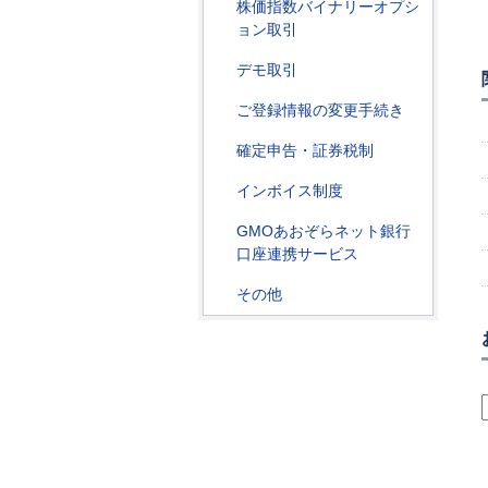
株価指数バイナリーオプシ
ョン取引
デモ取引
ご登録情報の変更手続き
確定申告・証券税制
インボイス制度
GMOあおぞらネット銀行
口座連携サービス
その他