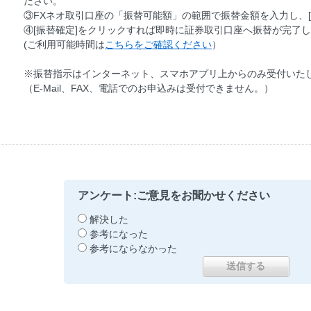
ださい。
③FXネオ取引口座の「振替可能額」の範囲で振替金額を入力し、
④[振替確定]をクリックすれば即時に証券取引口座へ振替が完了
(ご利用可能時間は
こちらをご確認ください
）
※振替指示はインターネット、スマホアプリ上からのみ受付いた
（E-Mail、FAX、電話でのお申込みは受付できません。）
アンケート:ご意見をお聞かせください
解決した
参考になった
参考にならなかった