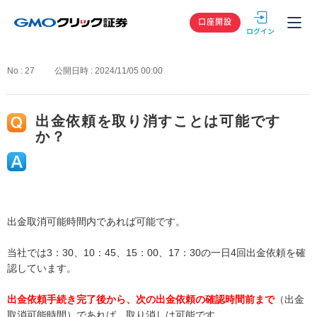
GMOクリック
口座開設
No : 27
公開日時 : 2024/11/05 00:00
出金依頼を取り消すことは可能です
か？
出金取消可能時間内であれば可能です。
当社では3：30、10：45、15：00、17：30の一日4回出金依頼を確
認しています。
出金依頼手続き完了後から、次の出金依頼の確認時間前まで
（出金
取消可能時間）であれば、取り消しは可能です。