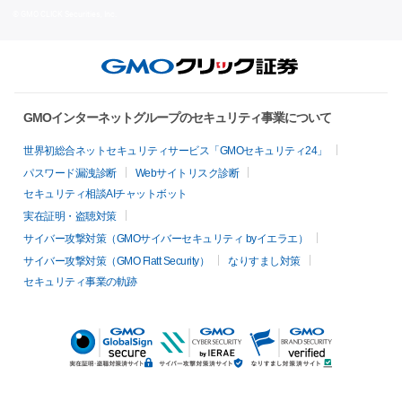
© GMO CLICK Securities, Inc.
GMOインターネットグループのセキュリティ事業について
世界初総合ネットセキュリティサービス「GMOセキュリティ24」
パスワード漏洩診断
Webサイトリスク診断
セキュリティ相談AIチャットボット
実在証明・盗聴対策
サイバー攻撃対策（GMOサイバーセキュリティ byイエラエ）
サイバー攻撃対策（GMO Flatt Security）
なりすまし対策
セキュリティ事業の軌跡