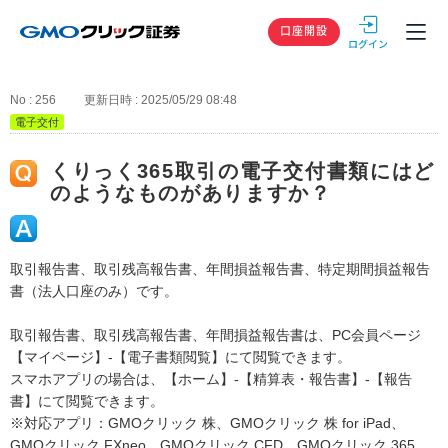
GMOクリック
口座開設
No : 256
更新日時 : 2025/05/29 08:48
電子交付
くりっく365取引の電子交付書類にはど
のようなものがありますか？
取引報告書、取引残高報告書、年間損益報告書、特定期間損益報告
書（法人口座のみ）です。
取引報告書、取引残高報告書、年間損益報告書は、PC会員ページ
【マイページ】-【電子書類閲覧】にて閲覧できます。
スマホアプリの場合は、【ホーム】-【精算表・報告書】-【報告
書】にて閲覧できます。
※対応アプリ：GMOクリック 株、GMOクリック 株 for iPad、
GMOクリック FXneo、GMOクリック CFD、GMOクリック 365