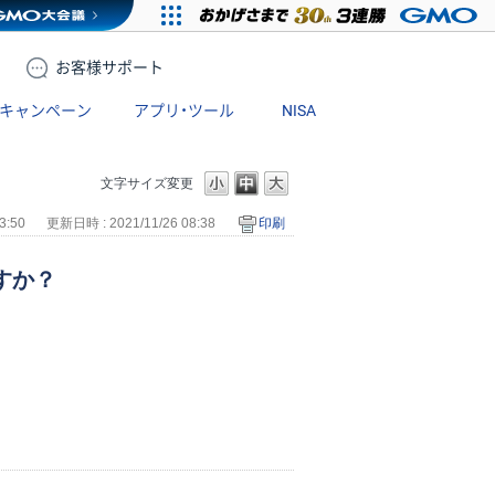
お客様
サポート
キャンペーン
アプリ・ツール
NISA
文字サイズ変更
3:50
更新日時 : 2021/11/26 08:38
印刷
すか？