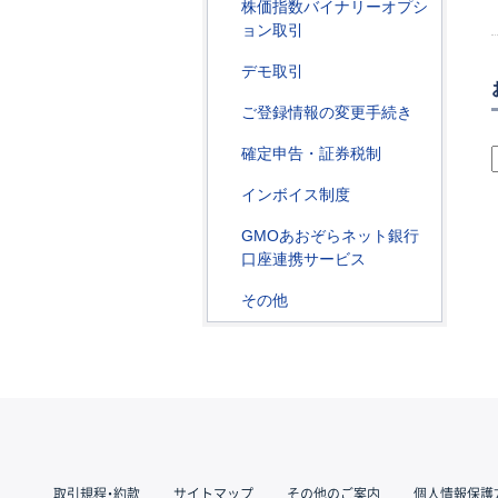
株価指数バイナリーオプシ
ョン取引
デモ取引
ご登録情報の変更手続き
確定申告・証券税制
インボイス制度
GMOあおぞらネット銀行
口座連携サービス
その他
取引規程・約款
サイトマップ
その他のご案内
個人情報保護