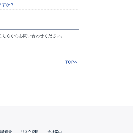
ますか？
こちらからお問い合わせください。
TOPへ
信託保全
リスク説明
会社案内