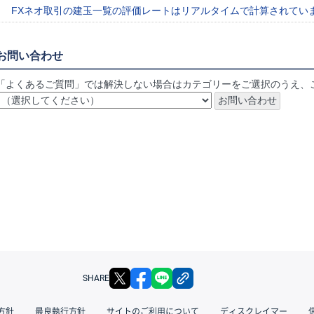
FXネオ取引の建玉一覧の評価レートはリアルタイムで計算されてい
お問い合わせ
「よくあるご質問」では解決しない場合はカテゴリーをご選択のうえ、
X
facebook
LINE
リンクをコピー
SHARE
方針
最良執行方針
サイトのご利用について
ディスクレイマー