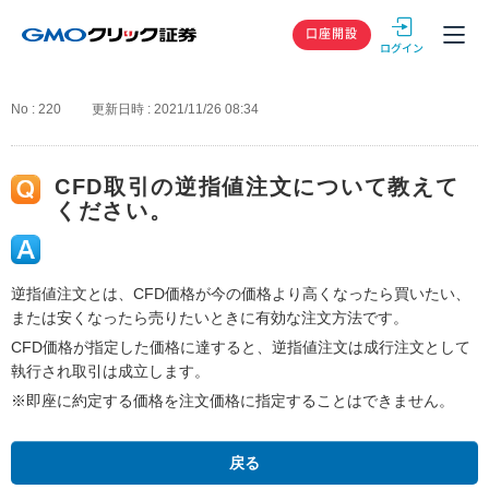
GMOクリック
口座開設
No : 220
更新日時 : 2021/11/26 08:34
CFD取引の逆指値注文について教えて
ください。
逆指値注文とは、CFD価格が今の価格より高くなったら買いたい、
または安くなったら売りたいときに有効な注文方法です。
CFD価格が指定した価格に達すると、逆指値注文は成行注文として
執行され取引は成立します。
※即座に約定する価格を注文価格に指定することはできません。
戻る