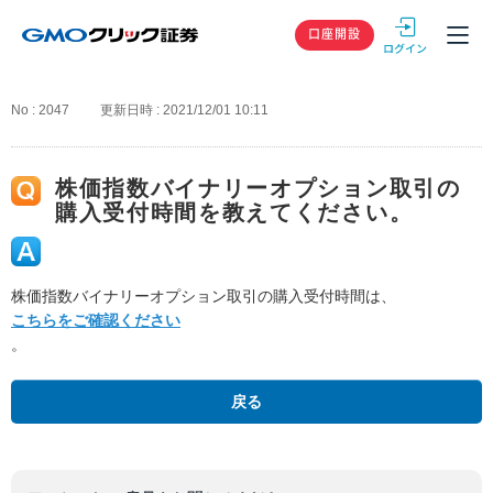
GMOクリック
口座開設
No : 2047
更新日時 : 2021/12/01 10:11
株価指数バイナリーオプション取引の
購入受付時間を教えてください。
株価指数バイナリーオプション取引の購入受付時間は、
こちらをご確認ください
。
戻る