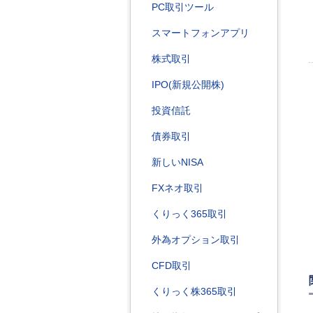
PC取引ツール
スマートフォンアプリ
株式取引
IPO(新規公開株)
投資信託
債券取引
新しいNISA
FXネオ取引
くりっく365取引
外為オプション取引
CFD取引
くりっく株365取引