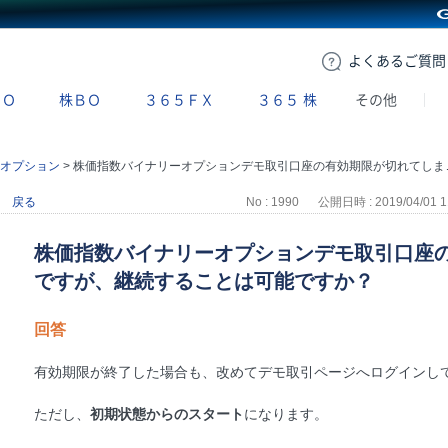
GMOクリック証券
よくある
ご質問
ＢＯ
株ＢＯ
３６５ＦＸ
３６５
株
その他
オプション
>
株価指数バイナリーオプションデモ取引口座の有効期限が切れてしまったのですが、継続することは可能ですか？
戻る
No : 1990
公開日時 : 2019/04/01 1
株価指数バイナリーオプションデモ取引口座
ですが、継続することは可能ですか？
回答
有効期限が終了した場合も、改めてデモ取引ページへログインし
ただし、
初期状態からのスタート
になります。