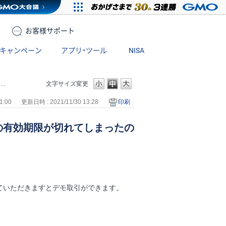
お客様
サポート
キャンペーン
アプリ・ツール
NISA
文字サイズ変更
1:00
更新日時 : 2021/11/30 13:28
印刷
の有効期限が切れてしまったの
ていただきますとデモ取引ができます。