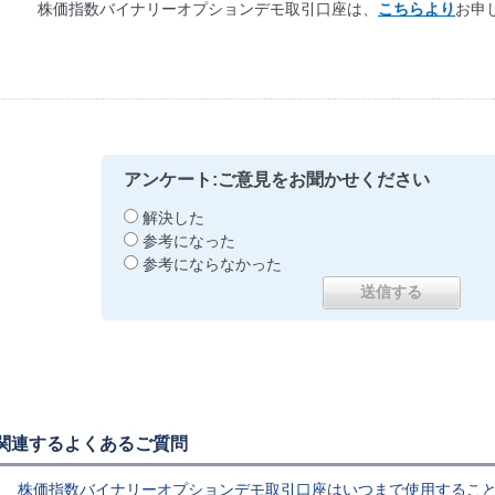
株価指数バイナリーオプションデモ取引口座は、
こちらより
お申
アンケート:ご意見をお聞かせください
解決した
参考になった
参考にならなかった
関連するよくあるご質問
株価指数バイナリーオプションデモ取引口座はいつまで使用するこ