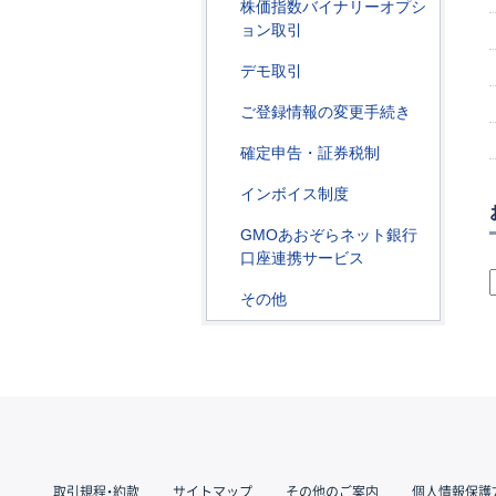
株価指数バイナリーオプシ
ョン取引
デモ取引
ご登録情報の変更手続き
確定申告・証券税制
インボイス制度
GMOあおぞらネット銀行
口座連携サービス
その他
取引規程・約款
サイトマップ
その他のご案内
個人情報保護