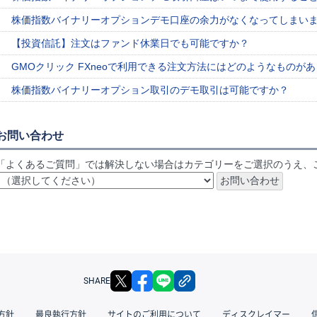
株価指数バイナリーオプションデモ口座の余力がなくなってしまい
【投資信託】注文はファンド休業日でも可能ですか？
GMOクリック FXneoで利用できる注文方法にはどのようなものが
株価指数バイナリーオプション取引のデモ取引は可能ですか？
お問い合わせ
「よくあるご質問」では解決しない場合はカテゴリーをご選択のうえ、
X
facebook
LINE
リンクをコピー
SHARE
方針
最良執行方針
サイトのご利用について
ディスクレイマー