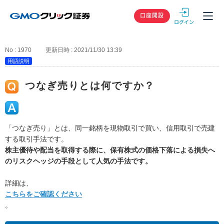
GMOクリック
口座開設
No : 1970
更新日時 : 2021/11/30 13:39
用語説明
つなぎ売りとは何ですか？
「つなぎ売り」とは、同一銘柄を現物取引で買い、信用取引で売建
する取引手法です。
株主優待や配当を取得する際に、保有株式の価格下落による損失へ
のリスクヘッジの手段として人気の手法です。
詳細は、
こちらをご確認ください
。