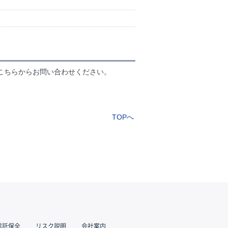
こちらからお問い合わせください。
TOPへ
信託保全
リスク説明
会社案内