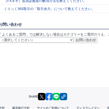
［FXネオ］追加証拠金の解消方法を教えてください。
くりっく365取引の「取引余力」について教えてください。
お問い合わせ
「よくあるご質問」では解決しない場合はカテゴリーをご選択のうえ、
X
facebook
LINE
リンクをコピー
SHARE
方針
最良執行方針
サイトのご利用について
ディスクレイマー