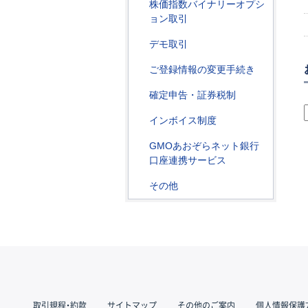
株価指数バイナリーオプシ
ョン取引
デモ取引
ご登録情報の変更手続き
確定申告・証券税制
インボイス制度
GMOあおぞらネット銀行
口座連携サービス
その他
取引規程・約款
サイトマップ
その他のご案内
個人情報保護