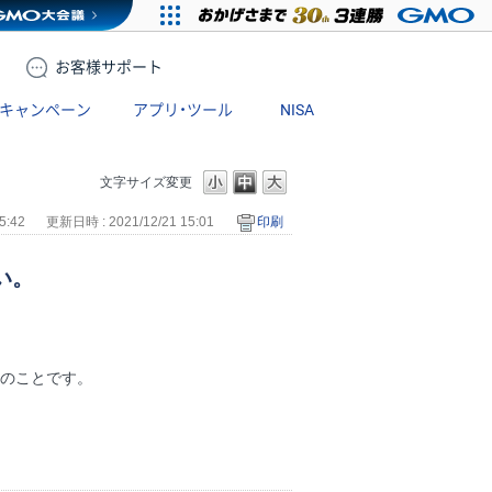
お客様
サポート
キャンペーン
アプリ・ツール
NISA
文字サイズ変更
5:42
更新日時 : 2021/12/21 15:01
印刷
い。
額のことです。
。