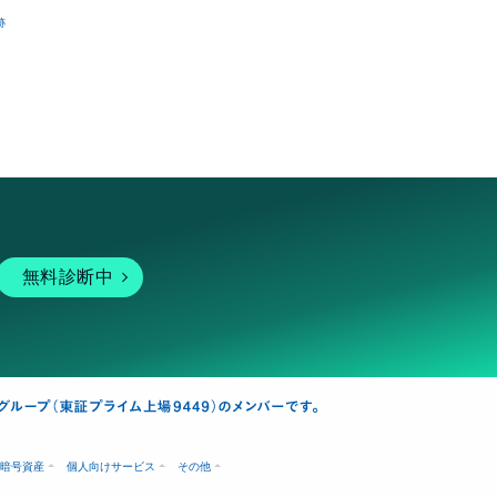
跡
無料診断中
暗号資産
個人向けサービス
その他