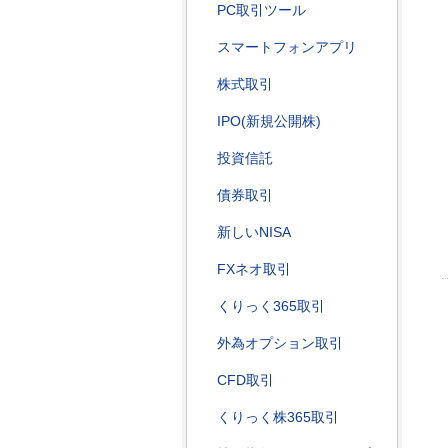
PC取引ツール
スマートフォンアプリ
株式取引
IPO(新規公開株)
投資信託
債券取引
新しいNISA
FXネオ取引
くりっく365取引
外為オプション取引
CFD取引
くりっく株365取引