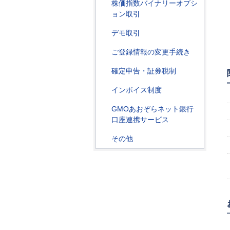
株価指数バイナリーオプシ
ョン取引
デモ取引
ご登録情報の変更手続き
確定申告・証券税制
インボイス制度
GMOあおぞらネット銀行
口座連携サービス
その他