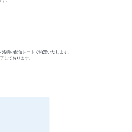
ます。
ジ銘柄の配信レートで約定いたします。
終了しております。