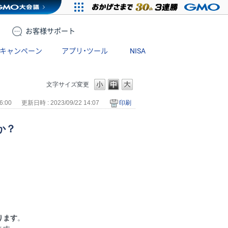
お客様
サポート
キャンペーン
アプリ・ツール
NISA
文字サイズ変更
6:00
更新日時 : 2023/09/22 14:07
印刷
か？
ります
。