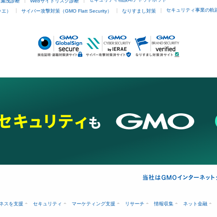
ド漏洩診断
Webサイトリスク診断
セキュリティ事業の軌
ラエ）
サイバー攻撃対策（GMO Flatt Security）
なりすまし対策
ネスを支援
セキュリティ
マーケティング支援
リサーチ
情報収集
ネット金融