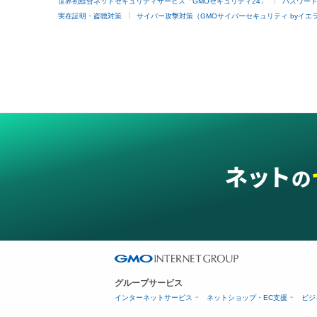
世界初総合ネットセキュリティサービス「GMOセキュリティ24」
パスワー
実在証明・盗聴対策
サイバー攻撃対策（GMOサイバーセキュリティ byイエ
グループサービス
インターネットサービス
ネットショップ・EC支援
ビジ