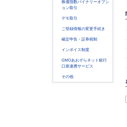
株価指数バイナリーオプシ
ョン取引
デモ取引
ご登録情報の変更手続き
確定申告・証券税制
インボイス制度
GMOあおぞらネット銀行
口座連携サービス
その他