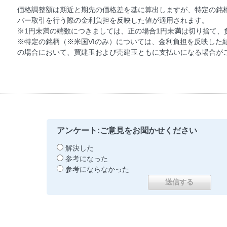
価格調整額は期近と期先の価格差を基に算出しますが、特定の銘柄
バー取引を行う際の金利負担を反映した値が適用されます。
※1円未満の端数につきましては、正の場合1円未満は切り捨て、
※特定の銘柄（※米国VIのみ）については、金利負担を反映した
の場合において、買建玉および売建玉ともに支払いになる場合が
アンケート:ご意見をお聞かせください
解決した
参考になった
参考にならなかった