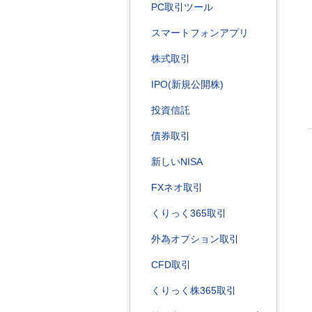
PC取引ツール
スマートフォンアプリ
株式取引
IPO(新規公開株)
投資信託
債券取引
新しいNISA
FXネオ取引
くりっく365取引
外為オプション取引
CFD取引
くりっく株365取引