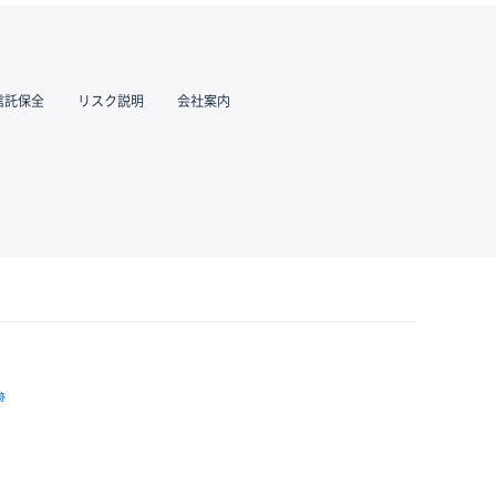
信託保全
リスク説明
会社案内
跡