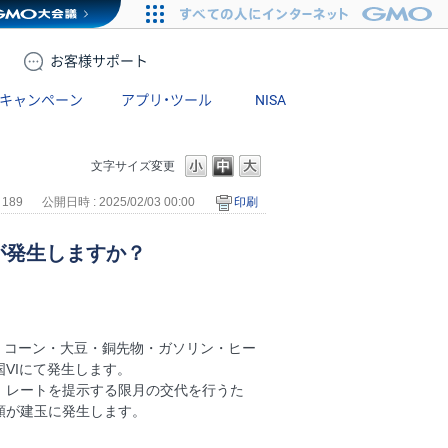
お客様
サポート
キャンペーン
アプリ・ツール
NISA
文字サイズ変更
 189
公開日時 : 2025/02/03 00:00
印刷
が発生しますか？
・コーン・大豆・銅先物・ガソリン・ヒー
VIにて発生します。
、レートを提示する限月の交代を行うた
額が建玉に発生します。