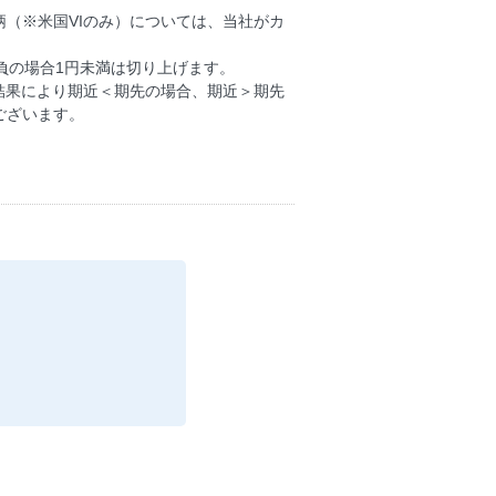
（※米国VIのみ）については、当社がカ
負の場合1円未満は切り上げます。
結果により期近＜期先の場合、期近＞期先
ございます。