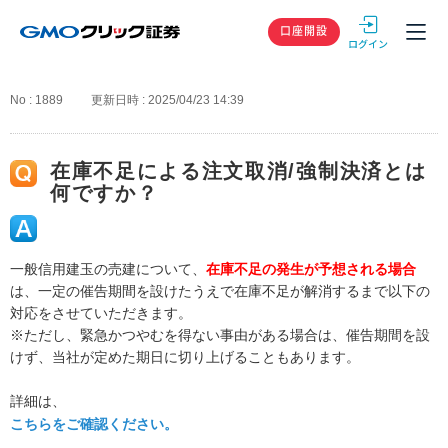
GMOクリック
口座開設
No : 1889
更新日時 : 2025/04/23 14:39
在庫不足による注文取消/強制決済とは
何ですか？
一般信用建玉の売建について、
在庫不足の発生が予想される場合
は、一定の催告期間を設けたうえで在庫不足が解消するまで以下の
対応をさせていただきます。
※ただし、緊急かつやむを得ない事由がある場合は、催告期間を設
けず、当社が定めた期日に切り上げることもあります。
詳細は、
こちらをご確認ください。