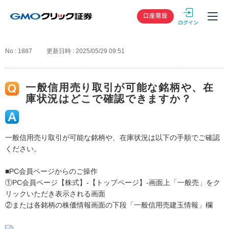
GMOクリック
口座開設
No : 1887
更新日時 : 2025/05/29 09:51
一般信用売り取引が可能な銘柄や、在
庫状況はどこで確認できますか？
一般信用売り取引が可能な銘柄や、在庫状況は以下の手順でご確認
ください。
■PC会員ページからのご操作
①PC会員ページ【株式】-【トップページ】-画面上「一般売」をク
リックいただき表示される画面
②または各銘柄の株価情報画面の下段「一般信用売建玉情報」欄