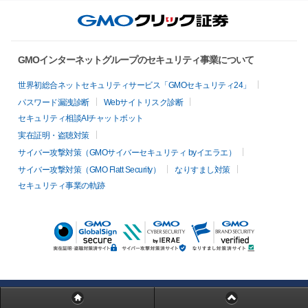
GMOインターネットグループのセキュリティ事業について
世界初総合ネットセキュリティサービス「GMOセキュリティ24」
パスワード漏洩診断
Webサイトリスク診断
セキュリティ相談AIチャットボット
実在証明・盗聴対策
サイバー攻撃対策（GMOサイバーセキュリティ byイエラエ）
サイバー攻撃対策（GMO Flatt Security）
なりすまし対策
セキュリティ事業の軌跡