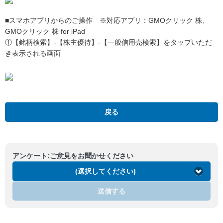
■スマホアプリからのご操作 ※対応アプリ：GMOクリック 株、
GMOクリック 株 for iPad
①【銘柄検索】-【株主優待】-【一般信用売検索】をタップいただ
き表示される画面
GMOクリック株
戻る
アンケート:ご意見をお聞かせください
(選択してください)
送信する