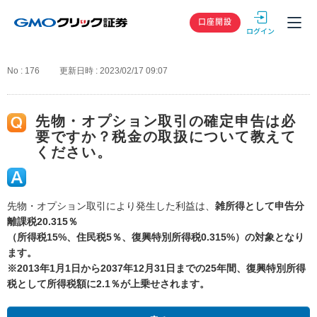
GMOクリック
口座開設
No : 176
更新日時 : 2023/02/17 09:07
先物・オプション取引の確定申告は必
要ですか？税金の取扱について教えて
ください。
先物・オプション取引により発生した利益は、
雑所得として申告分
離課税20.315％
（所得税15%、住民税5％、復興特別所得税0.315%）
の対象となり
ます。
※2013年1月1日から2037年12月31日までの25年間、復興特別所得
税として所得税額に2.1％が上乗せされます。