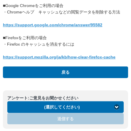
■Google Chromeをご利用の場合
・Chromeヘルプ キャッシュなどの閲覧データを削除する方法
https://support.google.com/chrome/answer/95582
■Firefoxをご利用の場合
・Firefox のキャッシュを消去するには
https://support.mozilla.org/ja/kb/how-clear-firefox-cache
戻る
アンケート:ご意見をお聞かせください
(選択してください)
送信する