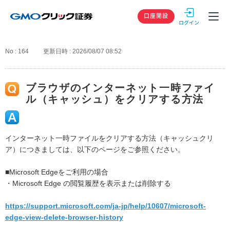
GMOクリック
口座開設
No : 164
更新日時 : 2026/08/07 08:52
ブラウザのインターネット一時ファイ
ル（キャッシュ）をクリアする方法
インターネット一時ファイルをクリアする方法（キャッシュクリ
ア）につきましては、以下のページをご参照ください。
■Microsoft Edgeをご利用の場合
・Microsoft Edge の閲覧履歴を表示または削除する
https://support.microsoft.com/ja-jp/help/10607/microsoft-
edge-view-delete-browser-history