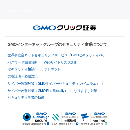
© GMO CLICK Securities, Inc.
GMOインターネットグループのセキュリティ事業について
世界初総合ネットセキュリティサービス「GMOセキュリティ24」
パスワード漏洩診断
Webサイトリスク診断
セキュリティ相談AIチャットボット
実在証明・盗聴対策
サイバー攻撃対策（GMOサイバーセキュリティ byイエラエ）
サイバー攻撃対策（GMO Flatt Security）
なりすまし対策
セキュリティ事業の軌跡