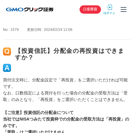
GMOクリック
口座開設
No : 1579
更新日時 : 2024/02/19 12:06
【投資信託】分配金の再投資はできま
すか？
買付注文時に、分配金設定で「再投資」をご選択いただければ可能
です。
なお、口数指定による買付を行った場合の分配金の受取方法は「受
取」のみとなり、「再投資」をご選択いただくことはできません。
【ご注意】投資信託の分配金について
当社ではNISAつみたて投資枠での分配金の受取方法は「再投資」の
みです。
「受取」はご選択いただけません。