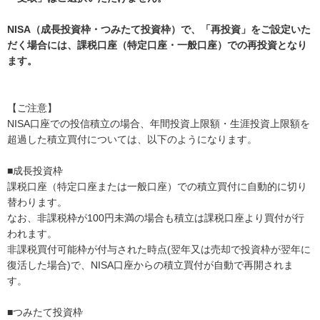
NISA（成長投資枠・つみたて投資枠）で、「再投資」をご設定いた
だく場合には、課税口座（特定口座・一般口座）での再投資となり
ます。
【ご注意】
NISA口座での投信積立の場合、年間投資上限額・生涯投資上限額を
超過した積立買付については、以下のようになります。
■成長投資枠
課税口座（特定口座または一般口座）での積立買付に自動的に切り
替わります。
なお、非課税枠が100円未満の場合も積立は課税口座より買付が行
われます。
非課税買付可能枠が付与された時点(翌年又は売却で投資枠が翌年に
復活した場合)で、NISA口座からの積立買付が自動で再開されま
す。
■つみたて投資枠