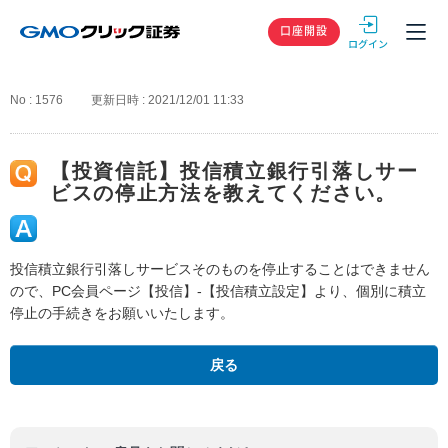
GMOクリック
口座開設
No : 1576
更新日時 : 2021/12/01 11:33
【投資信託】投信積立銀行引落しサー
ビスの停止方法を教えてください。
投信積立銀行引落しサービスそのものを停止することはできません
ので、PC会員ページ【投信】-【投信積立設定】より、個別に積立
停止の手続きをお願いいたします。
戻る