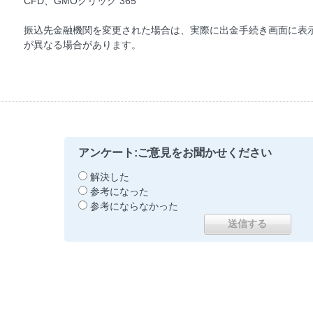
CFD、GMOクリック 365
振込先金融機関を変更された場合は、実際に出金手続き画面に表
が異なる場合があります。
アンケート:ご意見をお聞かせください
解決した
参考になった
参考にならなかった