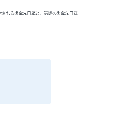
示される出金先口座と、実際の出金先口座