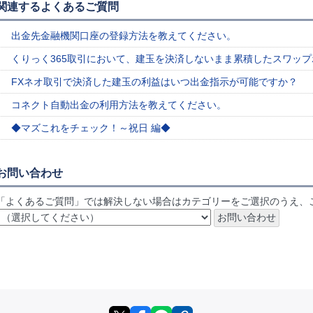
関連するよくあるご質問
出金先金融機関口座の登録方法を教えてください。
くりっく365取引において、建玉を決済しないまま累積したスワッ
FXネオ取引で決済した建玉の利益はいつ出金指示が可能ですか？
コネクト自動出金の利用方法を教えてください。
◆マズこれをチェック！～祝日 編◆
お問い合わせ
「よくあるご質問」では解決しない場合はカテゴリーをご選択のうえ、
X
facebook
LINE
リンクをコピー