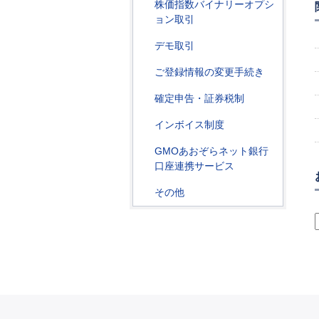
株価指数バイナリーオプシ
ョン取引
デモ取引
ご登録情報の変更手続き
確定申告・証券税制
インボイス制度
GMOあおぞらネット銀行
口座連携サービス
その他