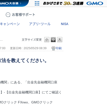
お客様
サポート
キャンペーン
アプリ・ツール
NISA
文字サイズ変更
7:00
更新日時 : 2025/05/29 08:39
印刷
方法を教えてください。
融機関」にある、「出金先金融機関口座
金】-【出金先金融機関口座】にてご確認く
MOクリック FXneo、GMOクリック