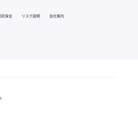
信託保全
リスク説明
会社案内
跡