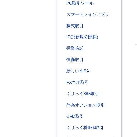
PC取引ツール
スマートフォンアプリ
株式取引
IPO(新規公開株)
投資信託
債券取引
新しいNISA
FXネオ取引
くりっく365取引
外為オプション取引
CFD取引
くりっく株365取引