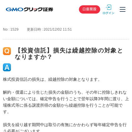
GMOクリック
口座開設
No : 1529
更新日時 : 2021/12/02 11:51
【投資信託】損失は繰越控除の対象と
なりますか？
株式投資信託の損失は、繰越控除の対象となります。
解約・償還により生じた損失の金額のうち、その年に控除しきれな
い金額については、確定申告を行うことで翌年以降3年間に渡り、上
場株式等に係る譲渡所得の金額から繰越控除を行うことが可能で
す。
損失を繰り越す期間中は取引の有無にかかわらず毎年確定申告を行
う必要がございます。