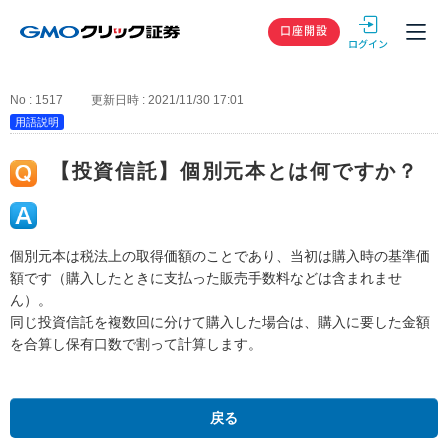
GMOクリック
口座開設
No : 1517
更新日時 : 2021/11/30 17:01
用語説明
【投資信託】個別元本とは何ですか？
個別元本は税法上の取得価額のことであり、当初は購入時の基準価
額です（購入したときに支払った販売手数料などは含まれませ
ん）。
同じ投資信託を複数回に分けて購入した場合は、購入に要した金額
を合算し保有口数で割って計算します。
戻る