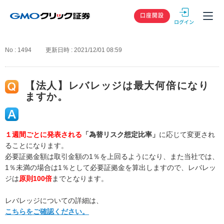
GMOクリック
口座開設
No : 1494
更新日時 : 2021/12/01 08:59
【法人】レバレッジは最大何倍になり
ますか。
１週間ごとに発表される
「為替リスク想定比率」
に応じて変更され
ることになります。
必要証拠金額は取引金額の1％を上回るようになり、また当社では、
1％未満の場合は1％として必要証拠金を算出しますので、レバレッ
ジは
原則100倍
までとなります。
レバレッジについての詳細は、
こちらをご確認ください。