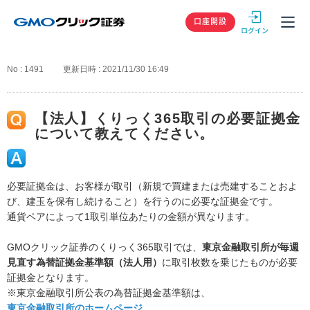
GMOクリック
口座開設
No : 1491
更新日時 : 2021/11/30 16:49
【法人】くりっく365取引の必要証拠金
について教えてください。
必要証拠金は、お客様が取引（新規で買建または売建することおよ
び、建玉を保有し続けること）を行うのに必要な証拠金です。
通貨ペアによって1取引単位あたりの金額が異なります。
GMOクリック証券のくりっく365取引では、
東京金融取引所が毎週
見直す為替証拠金基準額（法人用）
に取引枚数を乗じたものが必要
証拠金となります。
※東京金融取引所公表の為替証拠金基準額は、
東京金融取引所のホームページ