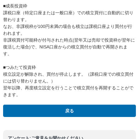
■成長投資枠
課税口座（特定口座または一般口座）での積立買付に自動的に切り
替わります。
なお、非課税枠が100円未満の場合も積立は課税口座より買付が行
われます。
非課税買付可能枠が付与された時点(翌年又は売却で投資枠が翌年に
復活した場合)で、NISA口座からの積立買付が自動で再開されま
す。
■つみたて投資枠
積立設定が解除され、買付が停止します。（課税口座での積立買付
には切り替わりません。）
翌年以降、再度積立設定を行うことで積立買付を再開することがで
きます。
戻る
アンケート:ご意見をお聞かせください