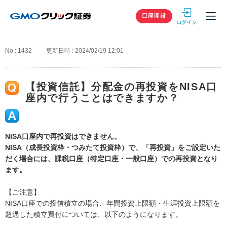
GMOクリック
口座開設
No : 1432
更新日時 : 2024/02/19 12:01
【投資信託】分配金の再投資をNISA口
座内で行うことはできますか？
NISA口座内で再投資はできません。
NISA（成長投資枠・つみたて投資枠）で、「再投資」をご設定いた
だく場合には、課税口座（特定口座・一般口座）での再投資となり
ます。
【ご注意】
NISA口座での投信積立の場合、年間投資上限額・生涯投資上限額を
超過した積立買付については、以下のようになります。