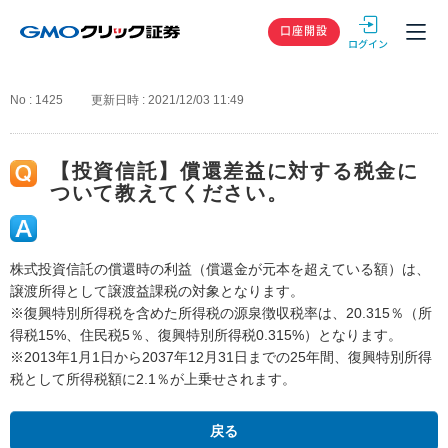
GMOクリック
口座開設
No : 1425
更新日時 : 2021/12/03 11:49
【投資信託】償還差益に対する税金に
ついて教えてください。
株式投資信託の償還時の利益（償還金が元本を超えている額）は、
譲渡所得として譲渡益課税の対象となります。
※復興特別所得税を含めた所得税の源泉徴収税率は、20.315％（所
得税15%、住民税5％、復興特別所得税0.315%）となります。
※2013年1月1日から2037年12月31日までの25年間、復興特別所得
税として所得税額に2.1％が上乗せされます。
戻る