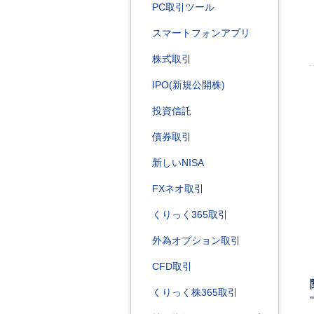
PC取引ツール
スマートフォンアプリ
株式取引
IPO(新規公開株)
投資信託
債券取引
新しいNISA
FXネオ取引
くりっく365取引
外為オプション取引
CFD取引
くりっく株365取引