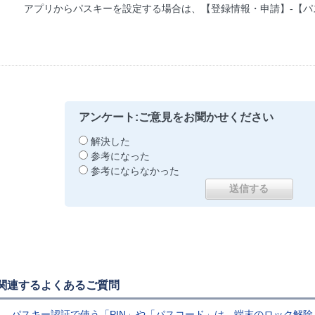
アプリからパスキーを設定する場合は、【登録情報・申請】-【
アンケート:ご意見をお聞かせください
解決した
参考になった
参考にならなかった
関連するよくあるご質問
パスキー認証で使う「PIN」や「パスコード」は、端末のロック解