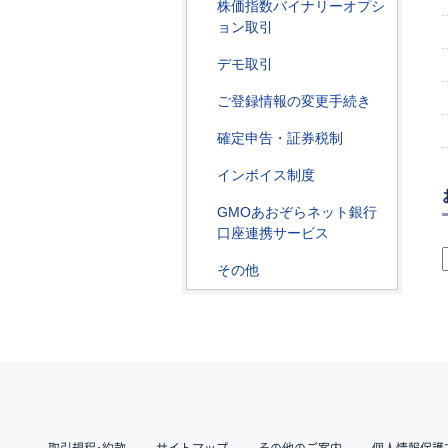
株価指数バイナリーオプシ
ョン取引
デモ取引
ご登録情報の変更手続き
確定申告・証券税制
インボイス制度
GMOあおぞらネット銀行
口座連携サービス
その他