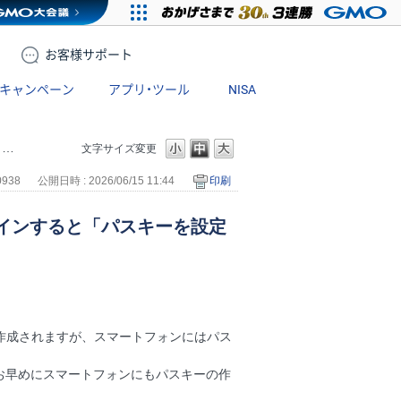
お客様
サポート
キャンペーン
アプリ・ツール
NISA
。
文字サイズ変更
0938
公開日時 : 2026/06/15 11:44
印刷
インすると「パスキーを設定
キーは作成されますが、スマートフォンにはパス
お早めにスマートフォンにもパスキーの作