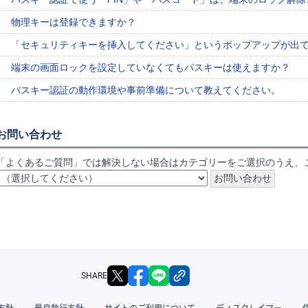
物理キーは登録できますか？
「セキュリティキーを挿入してください」というポップアップが出
端末の画面ロックを設定していなくてもパスキーは使えますか？
パスキー認証の動作環境や事前準備について教えてください。
お問い合わせ
「よくあるご質問」では解決しない場合はカテゴリーをご選択のうえ、
X
facebook
LINE
リンクをコピー
SHARE