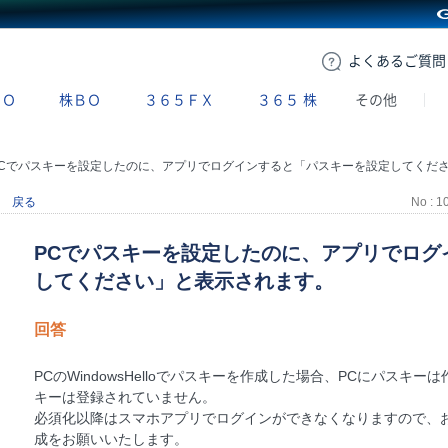
GMOクリック証券
よくある
ご質問
ＢＯ
株ＢＯ
３６５ＦＸ
３６５
株
その他
Cでパスキーを設定したのに、アプリでログインすると「パスキーを設定してください」と表示されます
戻る
No : 1
PCでパスキーを設定したのに、アプリでログ
してください」と表示されます。
回答
PCのWindowsHelloでパスキーを作成した場合、PCにパス
キーは登録されていません。
必須化以降はスマホアプリでログインができなくなりますので、
成をお願いいたします。