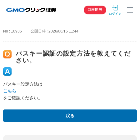
GMOクリック
口座開設
No : 10936
公開日時 : 2026/06/15 11:44
パスキー認証の設定方法を教えてくだ
さい。
パスキー設定方法は
こちら
をご確認ください。
戻る