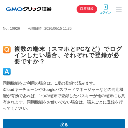
GMOクリック
口座開設
No : 10926
公開日時 : 2026/06/15 11:35
複数の端末（スマホとPCなど）でログ
インしたい場合、それぞれで登録が必
要ですか？
同期機能をご利用の場合は、1度の登録で済みます。
iCloudキーチェーンやGoogleパスワードマネージャーなどの同期機
能が有効であれば、1つの端末で登録したパスキーが他の端末にも共
有されます。同期機能をお使いでない場合は、端末ごとに登録を行
ってください。
戻る