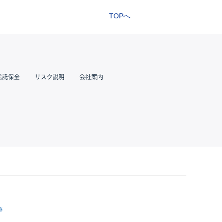
TOPへ
信託保全
リスク説明
会社案内
跡