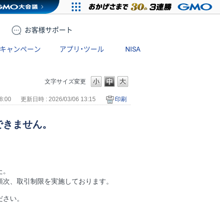
お客様
サポート
キャンペーン
アプリ・ツール
NISA
文字サイズ変更
8:00
更新日時 : 2026/03/06 13:15
印刷
できません。
た。
降順次、取引制限を実施しております。
ださい。