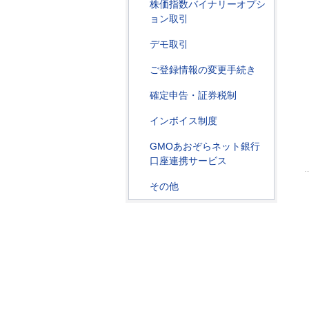
株価指数バイナリーオプシ
ョン取引
デモ取引
ご登録情報の変更手続き
確定申告・証券税制
インボイス制度
GMOあおぞらネット銀行
口座連携サービス
その他