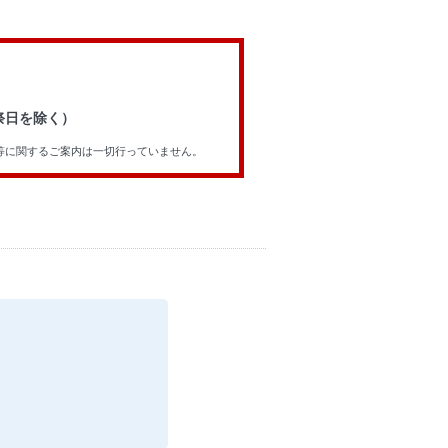
祝祭日を除く）
等に関するご案内は一切行っていません。