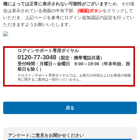
種によっては正常に表示されない可能性がございます
ため、その場
合は表示されている画面の中央下部、
[確認]ボタン
をクリックして
いただき、上記ページを参考にログイン追加認証の設定を行ってい
ただきますようお願いいたします。
ログインサポート専用ダイヤル
0120-77-3048
（固定・携帯電話共通）
受付時間：月曜日～金曜日 9:00～19:00（年末年始、祝
祭日を除く）
※ログインサポート専用ダイヤルでは、お取引の内容およびお客様の情報
等に関するご案内は一切行っていません。
戻る
アンケート:ご意見をお聞かせください