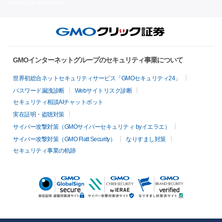
© GMO CLICK Securities, Inc.
GMOインターネットグループのセキュリティ事業について
世界初総合ネットセキュリティサービス「GMOセキュリティ24」
パスワード漏洩診断
Webサイトリスク診断
セキュリティ相談AIチャットボット
実在証明・盗聴対策
サイバー攻撃対策（GMOサイバーセキュリティ byイエラエ）
サイバー攻撃対策（GMO Flatt Security）
なりすまし対策
セキュリティ事業の軌跡